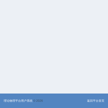
理论物理平台用户系统
© 2026
返回平台首页