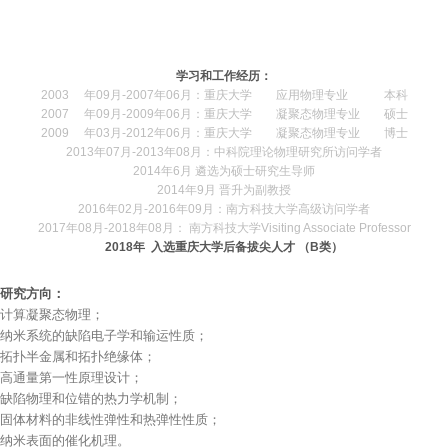
学习和工作经历：
2003 年09月-2007年06月：重庆大学 应用物理专业 本科
2007 年09月-2009年06月：重庆大学 凝聚态物理专业 硕士
2009 年03月-2012年06月：重庆大学 凝聚态物理专业 博士
2013年07月-2013年08月：中科院理论物理研究所访问学者
2014年6月 遴选为硕士研究生导师
2014年9月 晋升为副教授
2016年02月-2016年09月：南方科技大学高级访问学者
2017年08月-2018年08月： 南方科技大学Visiting Associate Professor
2018
年 入选重庆大学后备拔尖人才 （B类）
研究方向：
计算凝聚态物理；
纳米系统的缺陷电子学和输运性质；
拓扑半金属和拓扑绝缘体；
高通量第一性原理设计；
缺陷物理和位错的热力学机制；
固体材料的非线性弹性和热弹性性质；
纳米表面的催化机理。