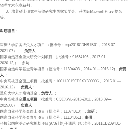
物理学术竞赛裁判；
3、培养硕士研究生获得研究生国家奖学金、获国际Maxwell Prize 提名
等。
科研项目：
重庆大学后备拔尖人才项目 （批准号：cqu2018CDHB1B01，2018.07-
2021.07），
负责人
国家自然基金重大研究计划项目 （批准号：91634106，2017.01—
2020.12,），参与
国家自然科学基金青年项目（批准号：11304403，2014.01—2016.12)，
负责
人
；
中央高校基金面上项目（批准号：106112015CDJXY300006， 2015.01—
2016.12），
负责人；
重庆大学人才启动基金，
负责人
；
中央高校基金
重点项目
（批准号：CQDXWL-2013-Z011，2013.09—
2015.08），
负责人
；
国家自然科学基金面上项目（批准号：11074313），
主研
；
国家自然科学基金青年项目（批准号：11104361)，
主研
；
科技部国家基础研究规划项目(973计划)子课题（批准号：2011CB209401-