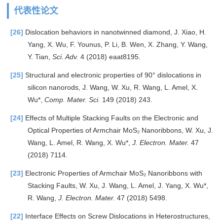
代表性论文
[26]
Dislocation behaviors in nanotwinned diamond, J. Xiao, H.
Yang, X. Wu, F. Younus, P. Li, B. Wen, X. Zhang, Y. Wang,
Y. Tian,
Sci. Adv.
4 (2018) eaat8195.
[25]
Structural and electronic properties of 90° dislocations in
silicon nanorods, J. Wang, W. Xu, R. Wang, L. Amel, X.
Wu*,
Comp. Mater. Sci.
149 (2018) 243.
[24]
Effects of Multiple Stacking Faults on the Electronic and
Optical Properties of Armchair MoS₂ Nanoribbons, W. Xu, J.
Wang, L. Amel, R. Wang, X. Wu*,
J. Electron. Mater.
47
(2018) 7114.
[23]
Electronic Properties of Armchair MoS₂ Nanoribbons with
Stacking Faults, W. Xu, J. Wang, L. Amel, J. Yang, X. Wu*,
R. Wang,
J. Electron. Mater.
47 (2018) 5498.
[22]
Interface Effects on Screw Dislocations in Heterostructures,