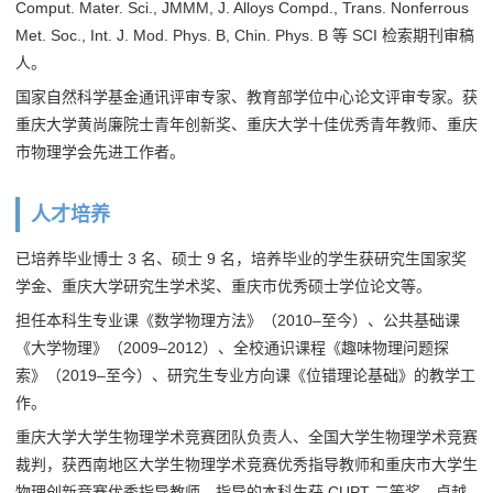
Comput. Mater. Sci., JMMM, J. Alloys Compd., Trans. Nonferrous
Met. Soc., Int. J. Mod. Phys. B, Chin. Phys. B 等 SCI 检索期刊审稿
人。
国家自然科学基金通讯评审专家、教育部学位中心论文评审专家。获
重庆大学黄尚廉院士青年创新奖、重庆大学十佳优秀青年教师、重庆
市物理学会先进工作者。
人才培养
已培养毕业博士 3 名、硕士 9 名，培养毕业的学生获研究生国家奖
学金、重庆大学研究生学术奖、重庆市优秀硕士学位论文等。
担任本科生专业课《数学物理方法》（2010–至今）、公共基础课
《大学物理》（2009–2012）、全校通识课程《趣味物理问题探
索》（2019–至今）、研究生专业方向课《位错理论基础》的教学工
作。
重庆大学大学生物理学术竞赛团队负责人、全国大学生物理学术竞赛
裁判，获西南地区大学生物理学术竞赛优秀指导教师和重庆市大学生
物理创新竞赛优秀指导教师，指导的本科生获 CUPT 二等奖、卓越