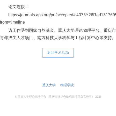
论文连接：
https://journals.aps.org/prl/accepted/c4075Y26Rad131
from=timeline
该工作受到国家自然基金、重庆大学理论物理平台、重庆市
青年拔尖人才项目、南方科技大学科学与工程计算中心等支持。
返回学术活动
重庆大学
物理学院
© 重庆大学理论物理平台（重庆市强耦合微观物理重点实验室） 2026