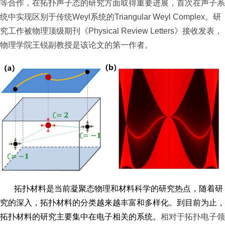
等合作，在拓扑声子态的研究方面取得重要进展，首次在声子系
统中实现区别于传统
Weyl
系统的
Triangular Weyl Complex
。研
究工作被物理顶级期刊《
Physical Review Letters
》接收发表，
物理学院王锐副教授是该论文的第一作者。
拓扑材料是当前凝聚态物理和材料科学的研究热点，随着研
究的深入，拓扑材料的分类越来越丰富和多样化。到目前为止，
拓扑材料的研究主要集中在电子相关的系统。
相对于拓扑电子领