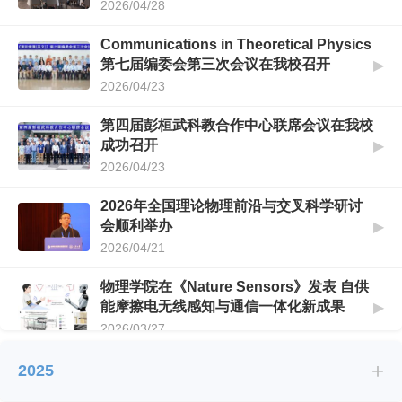
2026/04/28
Communications in Theoretical Physics
第七届编委会第三次会议在我校召开
▶
2026/04/23
第四届彭桓武科教合作中心联席会议在我校
成功召开
▶
2026/04/23
2026年全国理论物理前沿与交叉科学研讨
会顺利举办
▶
2026/04/21
物理学院在《Nature Sensors》发表 自供
能摩擦电无线感知与通信一体化新成果
▶
2026/03/27
+
PRL Editors' Suggestion:光诱导的弗洛
2025
凯（Floquet）非常规磁性
▶