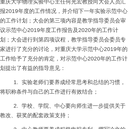
重庆大学物理实验中心主任何光宏教授向大会人员汇
报
2019
年度的工作情况，并介绍下一年实验示范中心
的工作计划；大会的第三项内容是教学指导委员会审
议
示范中心
2019
年度工作报告及
2020
年的工作计
划；大会进行到第四项议程，
教学指导委员会委员专
家进行了充分的讨论，对重庆大学示范中心
2019
年的
工作给予了充分的肯定，对示范中心
2020
年的工作计
划提出了有益的指导意见：
1.
实验老师们要养成经常思考和总结的习惯，
将职称条件与自己的工作进行有效结合；
2.
学校、学院、中心要向师生进一步提供关于
教改、获奖的配套政策支持；