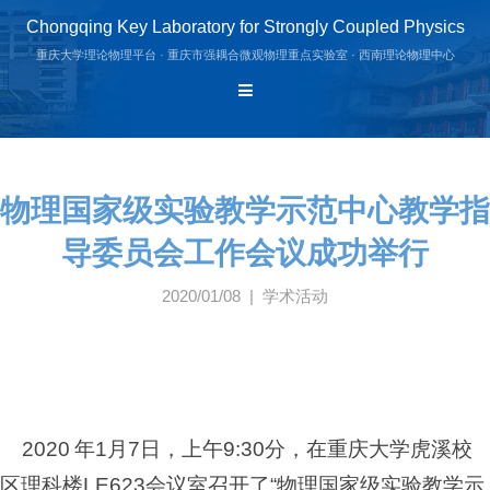
Chongqing Key Laboratory for Strongly Coupled Physics
重庆大学理论物理平台 · 重庆市强耦合微观物理重点实验室 · 西南理论物理中心
物理国家级实验教学示范中心教学指
导委员会工作会议成功举行
2020/01/08 | 学术活动
2020
年
1
月
7
日，上午
9:30
分，在重庆大学虎溪校
区理科楼
LE623
会议室召开了“物理国家级实验教学示