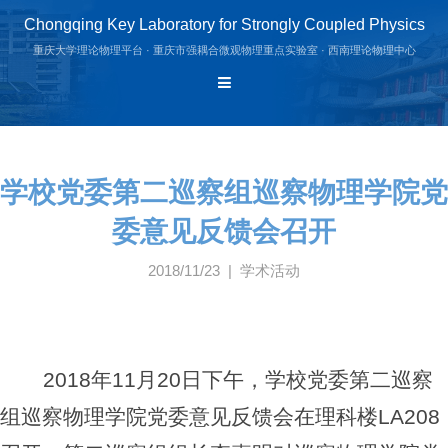
Chongqing Key Laboratory for Strongly Coupled Physics
重庆大学理论物理平台 · 重庆市强耦合微观物理重点实验室 · 西南理论物理中心
学校党委第二巡察组巡察物理学院党
委意见反馈会召开
2018/11/23 | 学术活动
2018
年
11
月
20
日下午，学校党委第二巡察
组巡察物理学院党委意见反馈会在理科楼
LA208