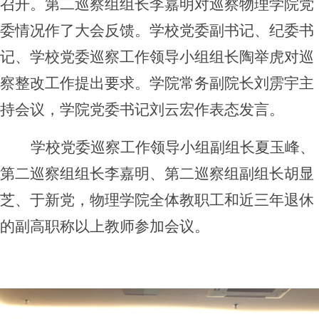
召开。第二巡察组组长李嘉明对巡察物理学院党
委情况作了大会反馈。学校党委副书记、纪委书
记、学校党委巡察工作领导小组组长陶举虎对巡
察整改工作提出要求。学院常务副院长刘雳宇主
持会议，学院党委书记刘云宏作表态发言。
学校党委巡察工作领导小组副组长夏玉峰、
第二巡察组组长李嘉明、第二巡察组副组长胡显
芝、于新党，物理学院全体教职工和近三年退休
的副高职称以上教师参加会议。