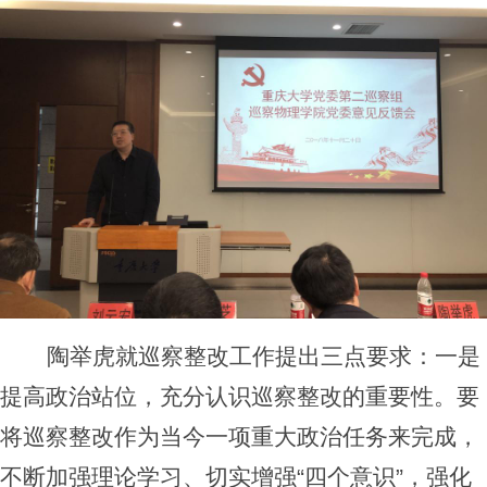
陶举虎就巡察整改工作提出三点要求：一是
提高政治站位，充分认识巡察整改的重要性。要
将巡察整改作为当今一项重大政治任务来完成，
不断加强理论学习、切实增强“四个意识”，强化