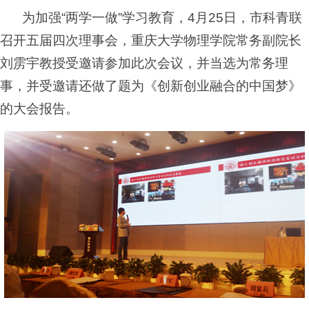
为加强
“
两学一做
”
学习教育，
4
月
25
日，市科青联
召开五届四次理事会，重庆大学物理学院常务副院长
刘雳宇教授受邀请参加此次会议，并当选为常务理
事，并受邀请还做了题为《创新创业融合的中国梦》
的大会报告。