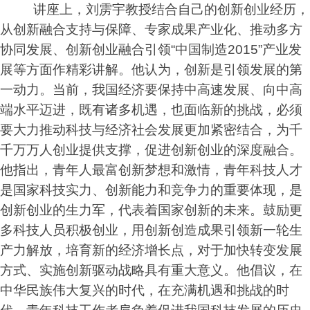
讲座上，刘雳宇教授结合自己的创新创业经历，
从创新融合支持与保障、专家成果产业化、推动多方
协同发展、创新创业融合引领
“
中国制造
2015”
产业发
展等方面作精彩讲解。他认为，创新是引领发展的第
一动力。当前，我国经济要保持中高速发展、向中高
端水平迈进，既有诸多机遇，也面临新的挑战，必须
要大力推动科技与经济社会发展更加紧密结合，为千
千万万人创业提供支撑，促进创新创业的深度融合。
他指出，青年人最富创新梦想和激情，青年科技人才
是国家科技实力、创新能力和竞争力的重要体现，是
创新创业的生力军，代表着国家创新的未来。鼓励更
多科技人员积极创业，用创新创造成果引领新一轮生
产力解放，培育新的经济增长点，对于加快转变发展
方式、实施创新驱动战略具有重大意义。他倡议，在
中华民族伟大复兴的时代，在充满机遇和挑战的时