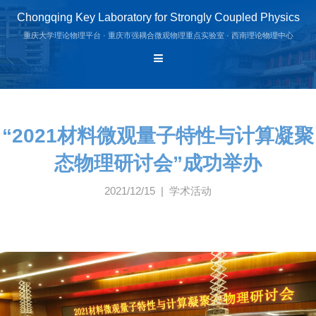
Chongqing Key Laboratory for Strongly Coupled Physics
重庆大学理论物理平台 · 重庆市强耦合微观物理重点实验室 · 西南理论物理中心
“2021材料微观量子特性与计算凝聚
态物理研讨会”成功举办
2021/12/15 | 学术活动