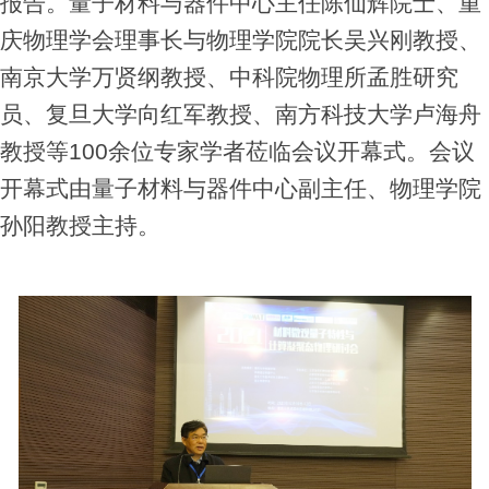
报告。量子材料与器件中心主任陈仙辉院士、重
庆物理学会理事长与物理学院院长吴兴刚教授、
南京大学万贤纲教授、中科院物理所孟胜研究
员、复旦大学向红军教授、南方科技大学卢海舟
教授等100余位专家学者莅临会议开幕式。会议
开幕式由量子材料与器件中心副主任、物理学院
孙阳教授主持。