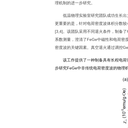
理机制的进一步研究。
低温物理实验室研究团队成功生长出
更重要的是，针对电荷密度波体积分数较
[3,4]
。该团队采用不同退火条件，制备了
系数测量，澄清了
FeGe
中磁性和电荷密
密度波的关键因素。真空退火通过调控
Ge
该工作提供了一种制备具有长程电荷
步研究
FeGe
中非传统电荷密度波的物理