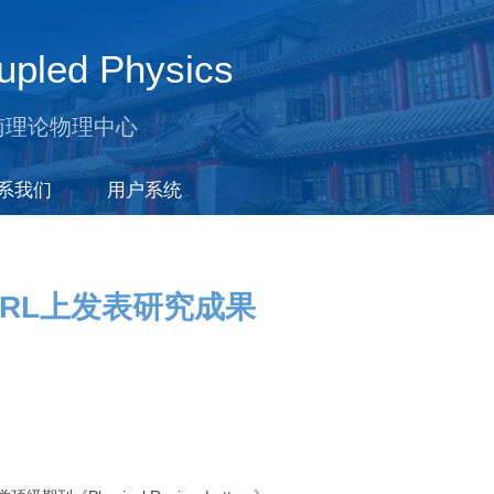
upled Physics
南理论物理中心
系我们
用户系统
RL上发表研究成果