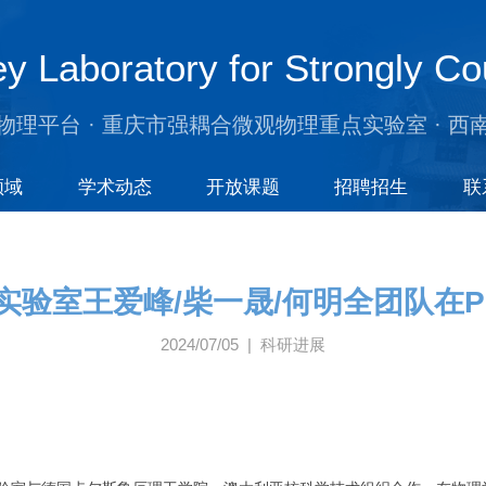
y Laboratory for Strongly Co
物理平台 · 重庆市强耦合微观物理重点实验室 · 西
领域
学术动态
开放课题
招聘招生
联
实验室王爱峰/柴一晟/何明全团队在P
2024/07/05 | 科研进展