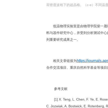
荷密度波相下的超晶格。（
c-e
）不同温
低温物理实验室是由物理学院柴一晟
料与器件研究中心，并受到分析测试中心
列重要研究成果之一。
https://journals.a
相关文章链接为
合作交流项目、重庆自然科学基金等项目
参考文献
[1] X. Teng, L. Chen, F. Ye, E. Rose
C. Jozwiak, A. Bostwick, E. Rotenberg, R