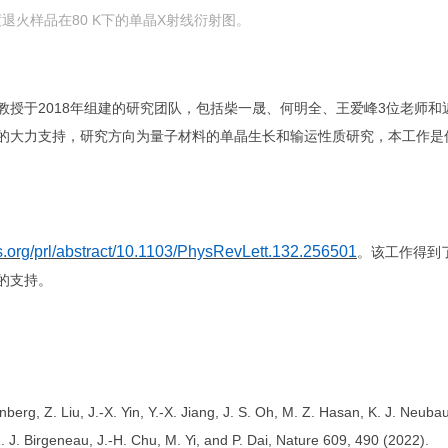
度退火样品在
80 K
下的单晶
X
射线衍射图。
教授于
2018
年组建的研究团队，包括柴一晟、何明全、王爱峰
3
位老师和
的大力支持，研究方向为量子材料的单晶生长和输运性质研究，本工作是
ps.org/prl/abstract/10.1103/PhysRevLett.132.256501
。该工作得到
的支持。
nberg, Z. Liu, J.-X. Yin, Y.-X. Jiang, J. S. Oh, M. Z. Hasan, K. J. Neuba
. J. Birgeneau, J.-H. Chu, M. Yi, and P. Dai, Nature 609, 490 (2022).