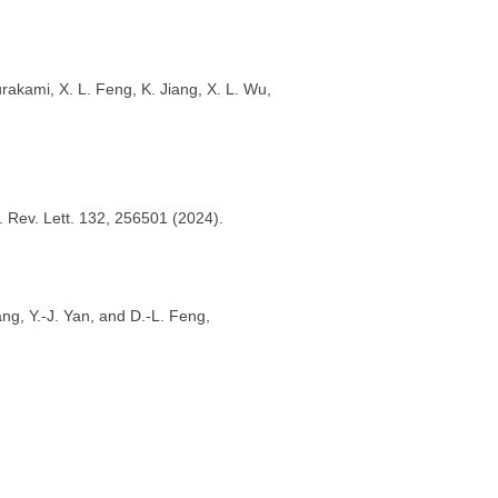
Murakami, X. L. Feng, K. Jiang, X. L. Wu,
. Rev. Lett. 132, 256501 (2024).
ang, Y.-J. Yan, and D.-L. Feng,