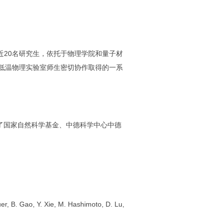
近
20
名研究生，依托于物理学院和量子材
低温物理实验室师生密切协作取得的一系
了国家自然科学基金、中德科学中心中德
uer, B. Gao, Y. Xie, M. Hashimoto, D. Lu,