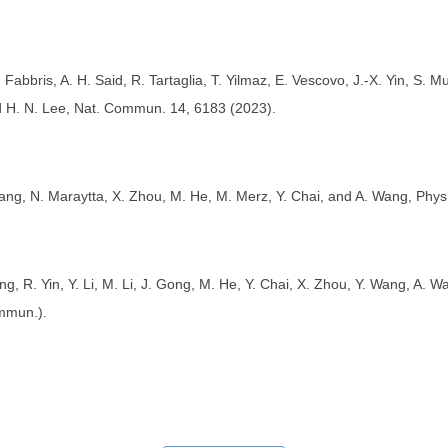
. Fabbris, A. H. Said, R. Tartaglia, T. Yilmaz, E. Vescovo, J.-X. Yin, S. 
d H. N. Lee, Nat. Commun. 14, 6183 (2023).
Wang, N. Maraytta, X. Zhou, M. He, M. Merz, Y. Chai, and A. Wang, Phys
g, R. Yin, Y. Li, M. Li, J. Gong, M. He, Y. Chai, X. Zhou, Y. Wang, A. W
mmun.).