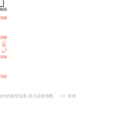
取出的相变温度
-
退火温度相图。（
c
）对单