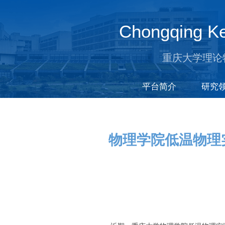
Chongqing Ke
重庆大学理论
平台简介
研究
物理学院低温物理