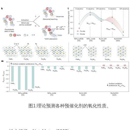
图
1:
理论预测各种预催化剂的氧化性质。