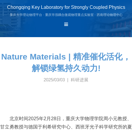
Chongqing Key Laboratory for Strongly Coupled Physics
重庆大学理论物理平台 · 重庆市强耦合微观物理重点实验室 · 西南理论物理中心
Nature Materials | 精准催化活化，
解锁绿氢持久动力!
2025/03/03 | 科研进展
北京时间
2025
年
2
月
28
日，重庆大学物理学院周小元教授、
甘立勇教授与德国于利希研究中心、西班牙光子科学研究所的夏