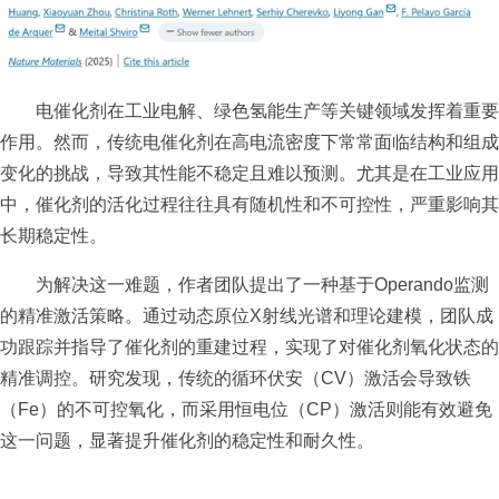
电催化剂在工业电解、绿色氢能生产等关键领域发挥着重要
作用。然而，传统电催化剂在高电流密度下常常面临结构和组成
变化的挑战，导致其性能不稳定且难以预测。尤其是在工业应用
中，催化剂的活化过程往往具有随机性和不可控性，严重影响其
长期稳定性。
为解决这一难题，作者团队提出了一种基于
Operando
监测
的精准激活策略。通过动态原位
X
射线光谱和理论建模，团队成
功跟踪并指导了催化剂的重建过程，实现了对催化剂氧化状态的
精准调控。研究发现，传统的循环伏安（
CV
）激活会导致铁
（
Fe
）的不可控氧化，而采用恒电位（
CP
）激活则能有效避免
这一问题，显著提升催化剂的稳定性和耐久性。