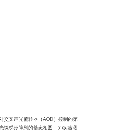
一对交叉声光偏转器（AOD）控制的第
光镊梯形阵列的基态相图；(c)实验测