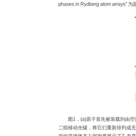
phases in Rydberg atom ar
图1，(a)原子首先被装载到
二组移动光镊，将它们重新排列成无