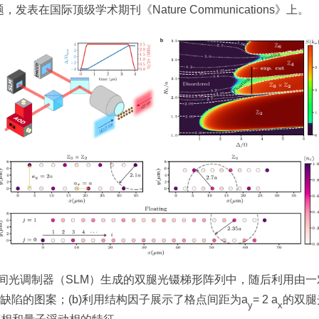
rays” 为题，发表在国际顶级学术期刊《Nature Communications》上。
由空间光调制器（SLM）生成的双腿光镊梯形阵列中，随后利用由
缺陷的图案；(b)利用结构因子展示了格点间距为a
= 2 a
的双腿
y
x