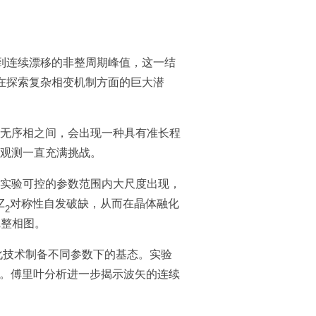
到连续漂移的非整周期峰值，这一结
在探索复杂相变机制方面的巨大潜
无序相之间，会出现一种具有准长程
观测一直充满挑战。
实验可控的参数范围内大尺度出现，
Z
对称性自发破缺，从而在晶体融化
2
完整相图。
热演化技术制备不同参数下的基态。实验
。傅里叶分析进一步揭示波矢的连续