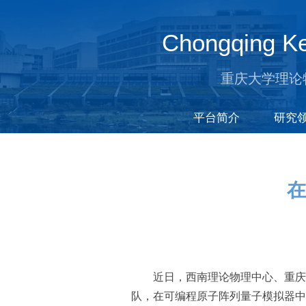
Chongqing Ke
重庆大学理论
平台简介
研究
在
近日，西南理论物理中心、重庆大
队，在可编程原子阵列量子模拟器中首次清晰探测到