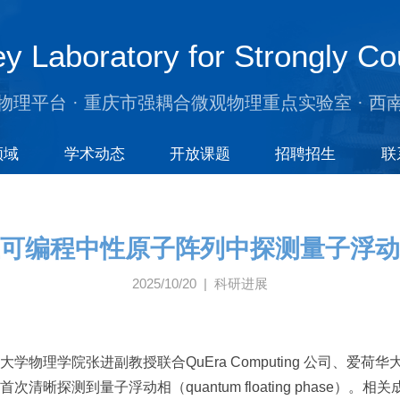
y Laboratory for Strongly Co
物理平台 · 重庆市强耦合微观物理重点实验室 · 西
领域
学术动态
开放课题
招聘招生
联
可编程中性原子阵列中探测量子浮动
2025/10/20 | 科研进展
学物理学院张进副教授联合QuEra Computing 公司、爱
量子浮动相（quantum floating phase）。相关成果以 “Pro