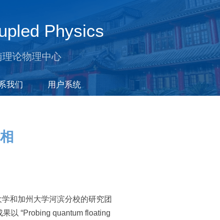
upled Physics
南理论物理中心
系我们
用户系统
相
荷华大学和加州大学河滨分校的研究团
bing quantum floating