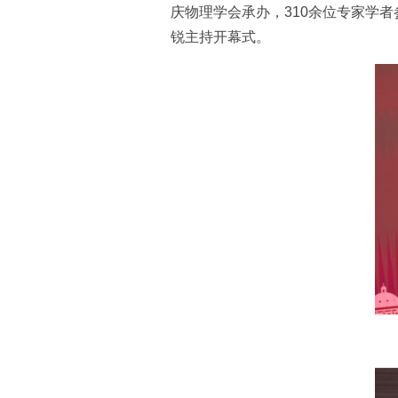
庆物理学会承办，310余位专家学
锐主持开幕式。