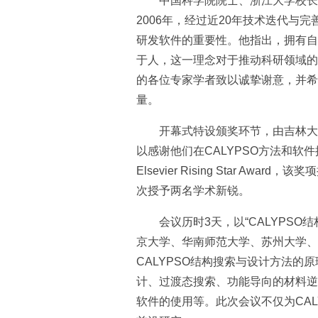
中国科学院院士、浙江大学校长、
2006年，经过近20年技术迭代
研发软件的重要性。他指出，拥有自
于人，这一理念对于推动科研领域的
的各位专家学者致以诚挚谢意，并希
量。
开幕式特设颁奖环节，由吉林大学
以感谢他们在CALYPSO方法和软件推
Elsevier Rising Star 
次授予两名学术新锐。
会议历时3天，以“CALYP
京大学、华南师范大学、苏州大学、
CALYPSO结构搜索与设计方法的
计、过渡态搜索、功能导向的材料逆向
软件的使用等。此次会议不仅为CA