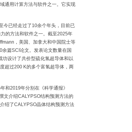
域通用计算方法与软件之一。它实现
本，至今已经走过了10余个年头，目前已
力的方法和软件之一。截至2025年
ffmann，美国、加拿大和中国院士等
00余篇SCI论文。发表论文数量在国
。成功设计了共价型硫化氢超导体和以
超过200 K的多个富氢超导体，两
5年和2019年分别在《科学通报》
专家撰文介绍CALYPSO结构预测方法的
，系统介绍了CALYPSO晶体结构预测方法