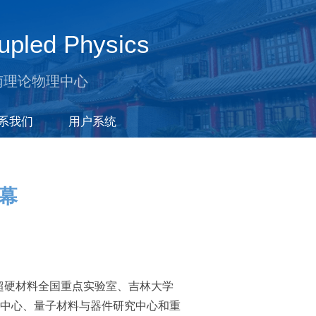
upled Physics
南理论物理中心
系我们
用户系统
幕
压与超硬材料全国重点实验室、吉林大学
中心、量子材料与器件研究中心和重