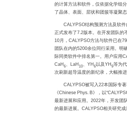
的计算方法和软件，仅依据化学组分
了晶体、表面、层状和团簇等凝聚态
CALYPSO结构预测方法及软件
正式发布了7.2版本。在开发团队的
10月，CALYPSO方法与软件已在
团队在内的5200余位同行采用。明确
际同类软件中排名第一。用户应用CA
CaH
、LaH
、YH
以及YH
等为代
6
10
6
9
次刷新超导温度的新纪录，大幅推进
CALYPSO被写入22本国际
《Chinese Phys. B》，以
最新进展和应用。2022年，开发团队受邀
的最新进展。CALYPSO相关研究成