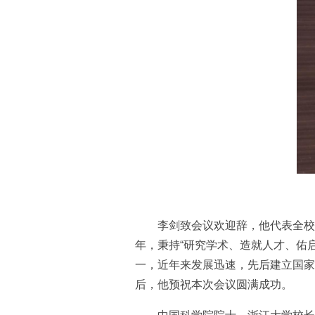
李剑致会议欢迎辞，他代表全校
年，秉持“研究学术、造就人才、佑
一，近年来发展迅速，先后建立国家
后，他预祝本次会议圆满成功。