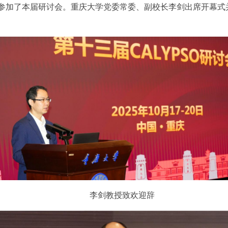
者参加了本届研讨会。重庆大学党委常委、副校长李剑出席开幕
李剑教授致欢迎辞