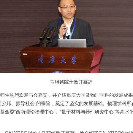
马琰铭院士致开幕辞
师生热烈欢迎与会嘉宾，并介绍重庆大学及物理学科的发展成果。
启乡邦、振导社会”的宗旨，奠定了坚实的发展基础。物理学科所
基金委“西南理论物理中心”、“量子材料与器件研究中心”等高水