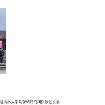
w.calypso.cn)是吉林大学马琰铭研究团队原创发展