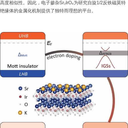
高度相似性。因此，电子掺杂Sr₂IrO₄为研究自旋1/2反铁磁莫特
绝缘体的金属化机制提供了独特而理想的平台。