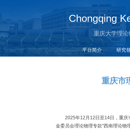
Chongqing Ke
重庆大学理论
平台简介
研究
重庆市
2025年12月12日至14日
金委员会理论物理专款“西南理论物