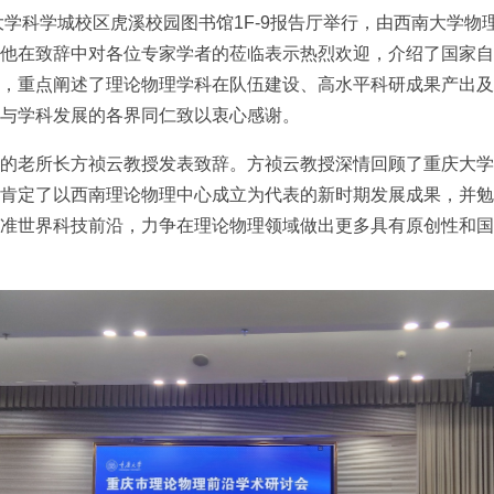
庆大学科学城校区虎溪校园图书馆1F-9报告厅举行，由西南大学
他在致辞中对各位专家学者的莅临表示热烈欢迎，介绍了国家自
，重点阐述了理论物理学科在队伍建设、高水平科研成果产出及
与学科发展的各界同仁致以衷心感谢。
的老所长方祯云教授发表致辞。方祯云教授深情回顾了重庆大学
肯定了以西南理论物理中心成立为代表的新时期发展成果，并勉
准世界科技前沿，力争在理论物理领域做出更多具有原创性和国