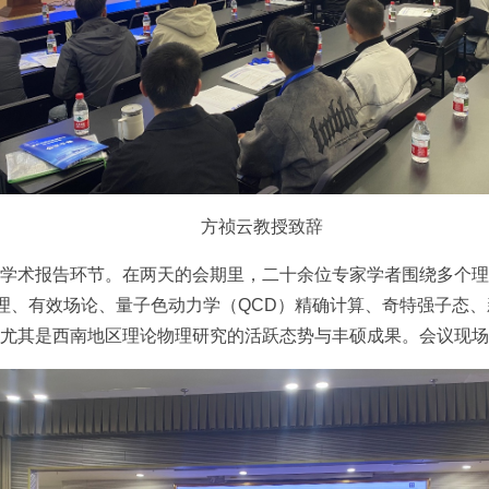
方祯云教授致辞
学术报告环节。在两天的会期里，二十余位专家学者围绕多个理
s物理、有效场论、量子色动力学（QCD）精确计算、奇特强子态
尤其是西南地区理论物理研究的活跃态势与丰硕成果。会议现场