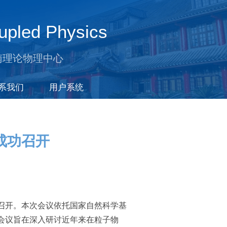
upled Physics
南理论物理中心
系我们
用户系统
成功召开
功召开。本次会议依托国家自然科学基
会议旨在深入研讨近年来在粒子物