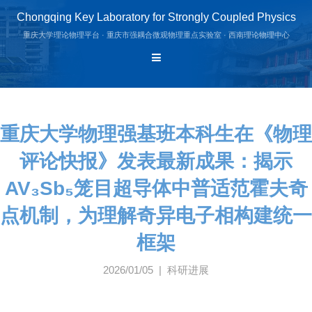
Chongqing Key Laboratory for Strongly Coupled Physics
重庆大学理论物理平台 · 重庆市强耦合微观物理重点实验室 · 西南理论物理中心
重庆大学物理强基班本科生在《物理
评论快报》发表最新成果：揭示
AV₃Sb₅笼目超导体中普适范霍夫奇
点机制，为理解奇异电子相构建统一
框架
2026/01/05 | 科研进展