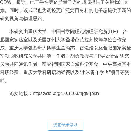
CDW、超导、电子手性等奇异量子态的起源提供了关键物理支
撑。同时，该成果也为调控更广泛笼目材料的电子态提供了新的
研究视角与物理思路。
本研究由重庆大学、中国科学院理论物理研究所(ITP)、合
肥国家实验室以及美国加州大学圣塔芭芭拉分校等单位合作完
成。重庆大学强基班大四学生兰渝杰、雷煜浩以及合肥国家实验
室勒聪聪研究员为共同第一作者；胡勇教授与ITP吴贤新副研究
员为共同通讯作者。研究得到国家自然科学基金、中央高校基本
科研经费、重庆大学科研启动经费以及“小米青年学者”项目等资
助。
论文链接：
https://doi.org/10.1103/njg9-jpkh
返回学术活动