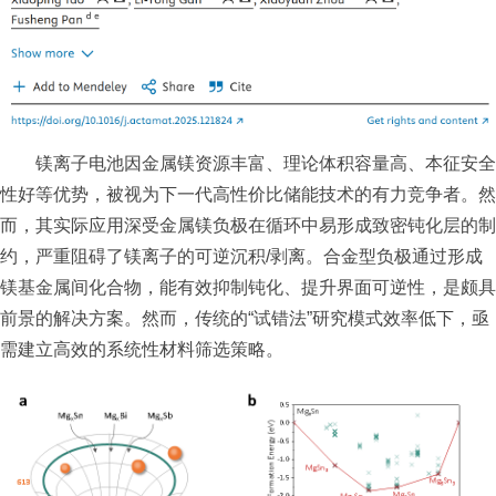
镁离子电池因金属镁资源丰富、理论体积容量高、本征安全
性好等优势，被视为下一代高性价比储能技术的有力竞争者。然
而，其实际应用深受金属镁负极在循环中易形成致密钝化层的制
约，严重阻碍了镁离子的可逆沉积/剥离。合金型负极通过形成
镁基金属间化合物，能有效抑制钝化、提升界面可逆性，是颇具
前景的解决方案。然而，传统的“试错法”研究模式效率低下，亟
需建立高效的系统性材料筛选策略。