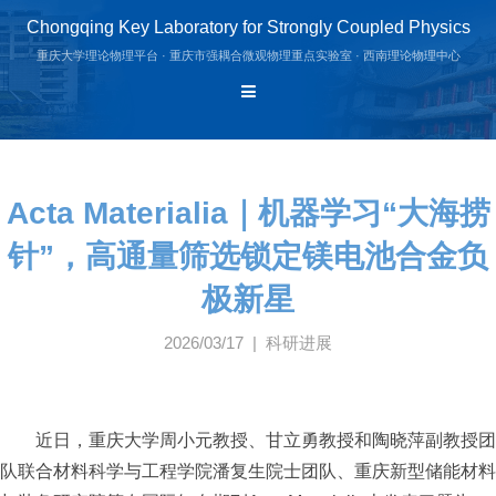
Chongqing Key Laboratory for Strongly Coupled Physics
重庆大学理论物理平台 · 重庆市强耦合微观物理重点实验室 · 西南理论物理中心
Acta Materialia｜机器学习“大海捞
针”，高通量筛选锁定镁电池合金负
极新星
2026/03/17 | 科研进展
近日，重庆大学周小元教授、甘立勇教授和陶晓萍副教授团
队联合材料科学与工程学院潘复生院士团队、重庆新型储能材料