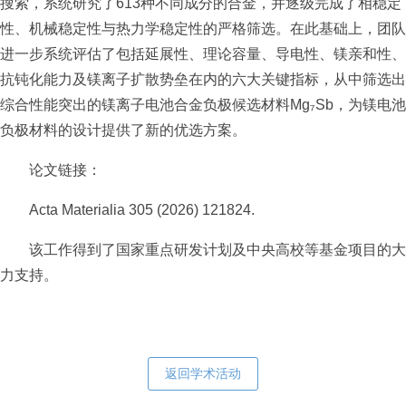
搜索，系统研究了613种不同成分的合金，并逐级完成了相稳定
性、机械稳定性与热力学稳定性的严格筛选。在此基础上，团队
进一步系统评估了包括延展性、理论容量、导电性、镁亲和性、
抗钝化能力及镁离子扩散势垒在内的六大关键指标，从中筛选出
综合性能突出的镁离子电池合金负极候选材料Mg₇Sb，为镁电池
负极材料的设计提供了新的优选方案。
论文链接：
Acta Materialia 305 (2026) 121824.
该工作得到了国家重点研发计划及中央高校等基金项目的大
力支持。
返回学术活动