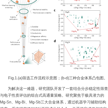
Fig.1.(a)筛选工作流程示意图；(b-d)三种合金体系凸包图。
为解决这一难题，研究团队开发了一套结合分步稳定性筛查
与电子性质评估的组合式高通量策略。研究聚焦于极具潜力的
Mg-Sn、Mg-Bi、Mg-Sb三大合金体系，通过机器学习辅助结构