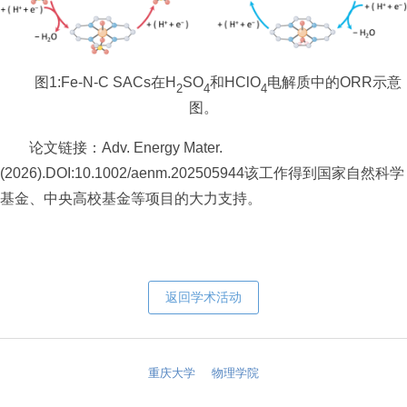
图1:Fe-N-C SACs在H
SO
和HClO
电解质中的ORR示意
2
4
4
图。
论文链接：Adv. Energy Mater.
(2026).DOI:10.1002/aenm.202505944该工作得到国家自然科学
基金、中央高校基金等项目的大力支持。
返回学术活动
重庆大学
物理学院