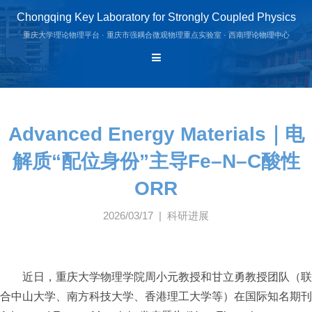
Chongqing Key Laboratory for Strongly Coupled Physics
重庆大学理论物理平台 · 重庆市强耦合微观物理重点实验室 · 西南理论物理中心
Advanced Energy Materials｜电
解质“配位身份”主导Fe–N–C酸性
ORR
2026/03/17 | 科研进展
近日，重庆大学物理学院周小元教授和甘立勇教授团队（联
合中山大学、南方科技大学、香港理工大学等）在国际知名期刊