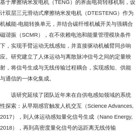
基于摩擦纳米发电机（TENG）的界面电荷转移机制，设
计双层三元滑动式摩擦纳米发电机（DTESTENG）作为
机械能-电能转换单元，并结合碳纤维机械开关与强耦合
磁谐振（SCMR），在不依赖电池和能量管理模块条件
下，实现手臂运动无线感知，并直接驱动机械臂同步响
应。研究建立了人体运动与离散脉冲信号之间的定量映
射，将信号生成与无线传输过程耦合，实现感知、供能
与通信的一体化集成。
该研究延续了团队近年来在自供电感知领域的系统
性探索：从早期感官触发人机交互（Science Advances,
2017），到人体运动感知量化信号生成（Nano Energy,
2018），再到高密度量化信号的远距离无线传输