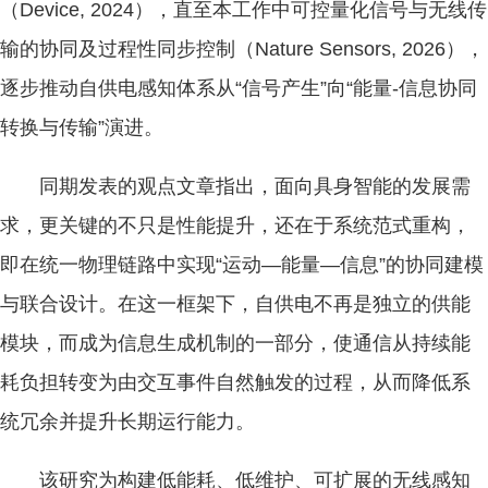
（Device, 2024），直至本工作中可控量化信号与无线传
输的协同及过程性同步控制（Nature Sensors, 2026），
逐步推动自供电感知体系从“信号产生”向“能量-信息协同
转换与传输”演进。
同期发表的观点文章指出，面向具身智能的发展需
求，更关键的不只是性能提升，还在于系统范式重构，
即在统一物理链路中实现“运动—能量—信息”的协同建模
与联合设计。在这一框架下，自供电不再是独立的供能
模块，而成为信息生成机制的一部分，使通信从持续能
耗负担转变为由交互事件自然触发的过程，从而降低系
统冗余并提升长期运行能力。
该研究为构建低能耗、低维护、可扩展的无线感知