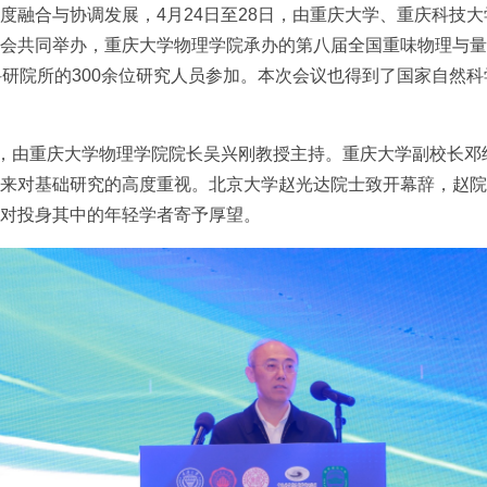
度融合与协调发展，4月24日至28日，由重庆大学、重庆科技
会共同举办，重庆大学物理学院承办的第八届全国重味物理与量
科研院所的300余位研究人员参加。本次会议也得到了国家自然科
行，由重庆大学物理学院院长吴兴刚教授主持。重庆大学副校长
来对基础研究的高度重视。北京大学赵光达院士致开幕辞，赵院
对投身其中的年轻学者寄予厚望。