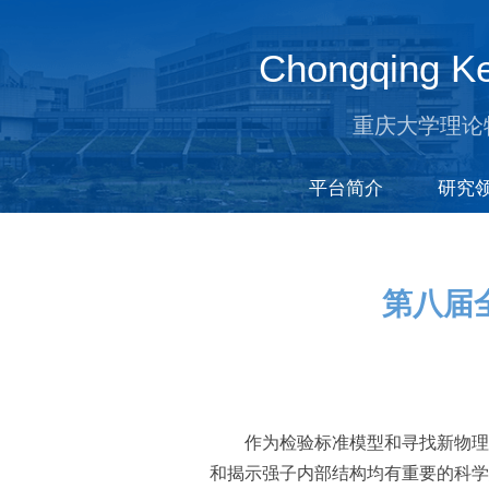
Chongqing Ke
重庆大学理论
平台简介
研究
第八届
作为检验标准模型和寻找新物理
和揭示强子内部结构均有重要的科学