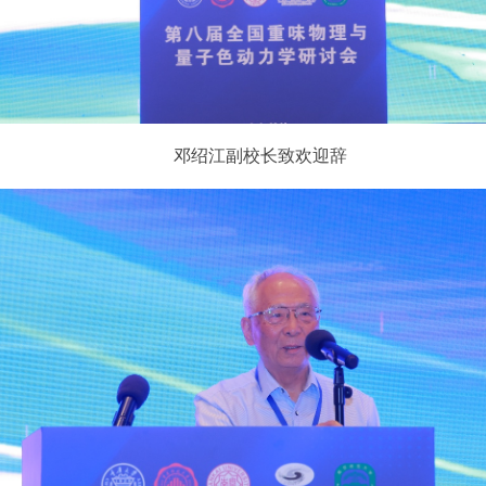
邓绍江副校长致欢迎辞