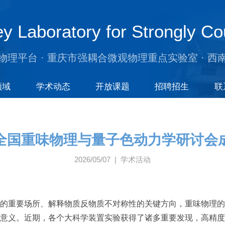
y Laboratory for Strongly Co
物理平台 · 重庆市强耦合微观物理重点实验室 · 西
领域
学术动态
开放课题
招聘招生
联
全国重味物理与量子色动力学研讨会
2026/05/07 | 学术活动
的重要场所、解释物质反物质不对称性的关键方向，重味物理的
意义。近期，各个大科学装置实验获得了诸多重要发现，高精度