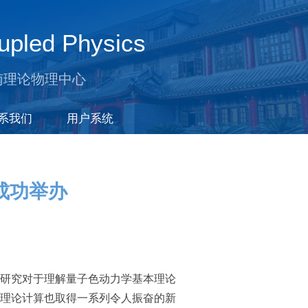
upled Physics
南理论物理中心
系我们
用户系统
成功举办
研究对于理解量子色动力学基本理论
理论计算也取得一系列令人振奋的新