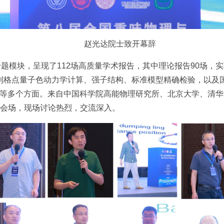
赵光达院士致开幕辞
专题模块，呈现了112场高质量学术报告，其中理论报告90场，
到‌格点量子色动力学计算、强子结构‌、标准模型精确检验，以及‌国
新物理结果‌等多个方面。来自中国科学院高能物理研究所、北京大学
会场，现场讨论热烈，交流深入。