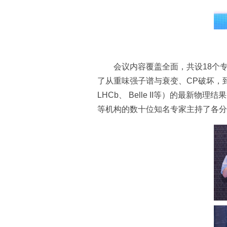
会议内容覆盖全面，共设18个
了从‌重味强子谱与衰变、CP破坏‌，
LHCb、 Belle II等）的最
等机构的数十位知名专家主持了各分